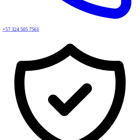
+57 324 505 7561