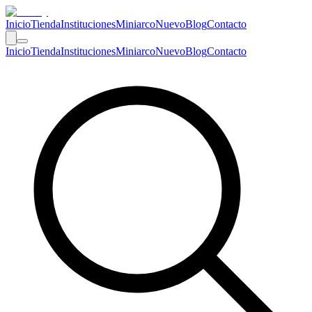
Inicio
Tienda
Instituciones
Miniarco
Nuevo
Blog
Contacto
Inicio
Tienda
Instituciones
Miniarco
Nuevo
Blog
Contacto