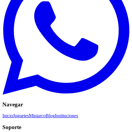
Navegar
Inicio
Juguetes
Miniarco
Blog
Instituciones
Soporte