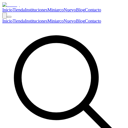
Inicio
Tienda
Instituciones
Miniarco
Nuevo
Blog
Contacto
Inicio
Tienda
Instituciones
Miniarco
Nuevo
Blog
Contacto