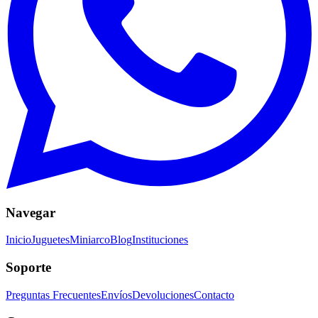
Navegar
Inicio
Juguetes
Miniarco
Blog
Instituciones
Soporte
Preguntas Frecuentes
Envíos
Devoluciones
Contacto