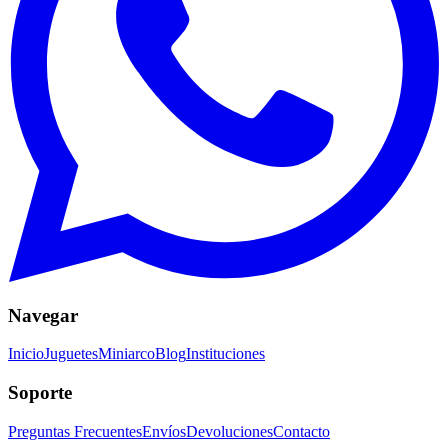
Navegar
Inicio
Juguetes
Miniarco
Blog
Instituciones
Soporte
Preguntas Frecuentes
Envíos
Devoluciones
Contacto