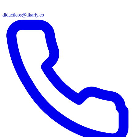
didacticos@tikariy.co