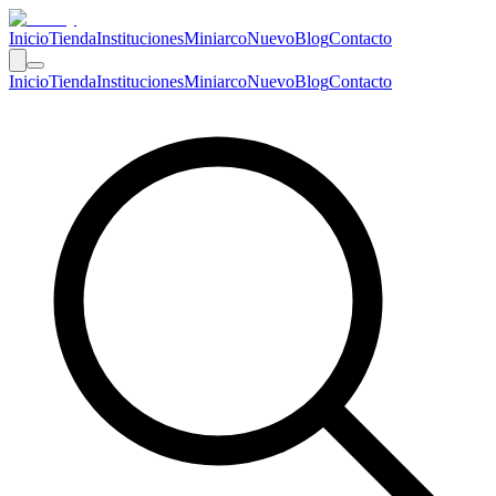
Inicio
Tienda
Instituciones
Miniarco
Nuevo
Blog
Contacto
Inicio
Tienda
Instituciones
Miniarco
Nuevo
Blog
Contacto