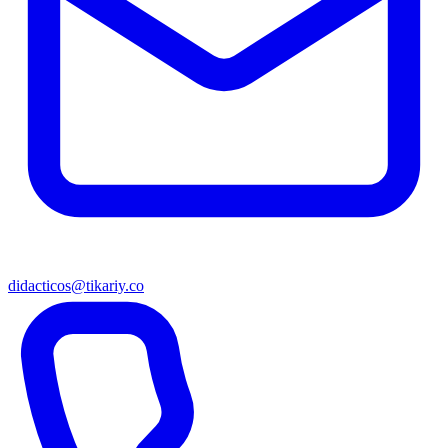
didacticos@tikariy.co