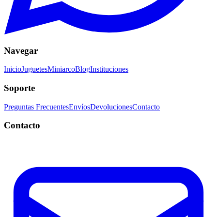
Navegar
Inicio
Juguetes
Miniarco
Blog
Instituciones
Soporte
Preguntas Frecuentes
Envíos
Devoluciones
Contacto
Contacto