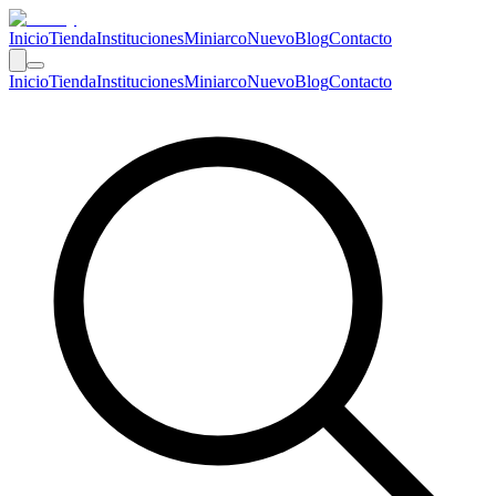
Inicio
Tienda
Instituciones
Miniarco
Nuevo
Blog
Contacto
Inicio
Tienda
Instituciones
Miniarco
Nuevo
Blog
Contacto