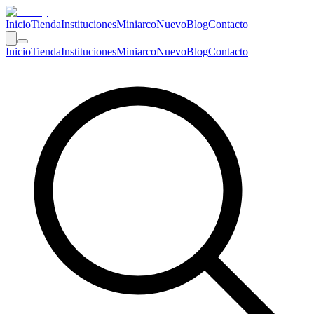
Inicio
Tienda
Instituciones
Miniarco
Nuevo
Blog
Contacto
Inicio
Tienda
Instituciones
Miniarco
Nuevo
Blog
Contacto