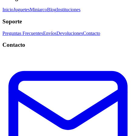
Inicio
Juguetes
Miniarco
Blog
Instituciones
Soporte
Preguntas Frecuentes
Envíos
Devoluciones
Contacto
Contacto