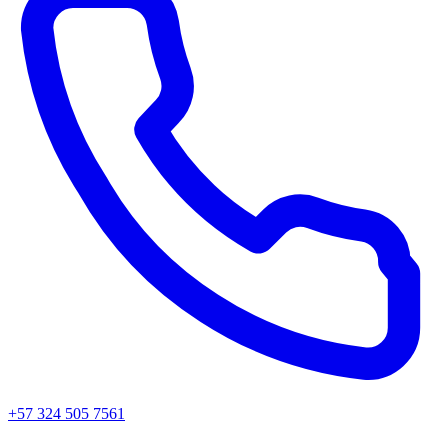
+57 324 505 7561