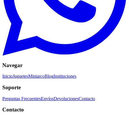
Navegar
Inicio
Juguetes
Miniarco
Blog
Instituciones
Soporte
Preguntas Frecuentes
Envíos
Devoluciones
Contacto
Contacto