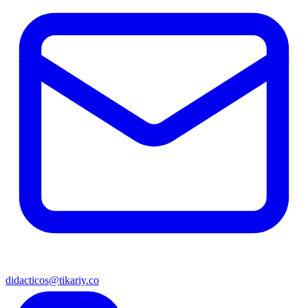
didacticos@tikariy.co