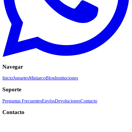
Navegar
Inicio
Juguetes
Miniarco
Blog
Instituciones
Soporte
Preguntas Frecuentes
Envíos
Devoluciones
Contacto
Contacto