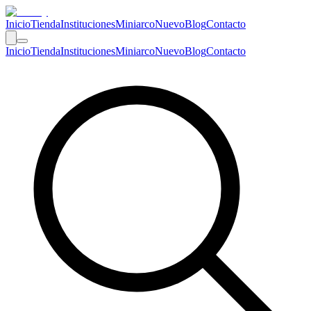
Inicio
Tienda
Instituciones
Miniarco
Nuevo
Blog
Contacto
Inicio
Tienda
Instituciones
Miniarco
Nuevo
Blog
Contacto