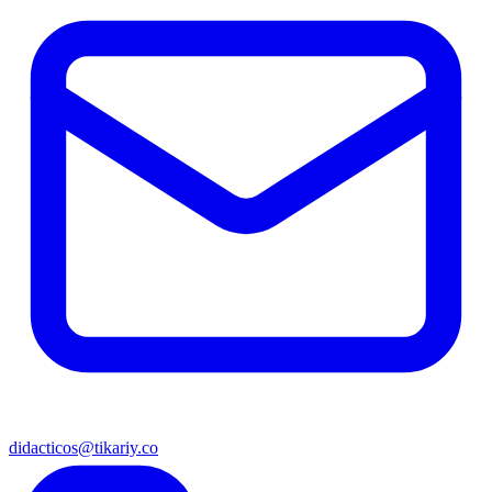
didacticos@tikariy.co