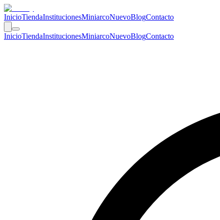
Inicio
Tienda
Instituciones
Miniarco
Nuevo
Blog
Contacto
Inicio
Tienda
Instituciones
Miniarco
Nuevo
Blog
Contacto