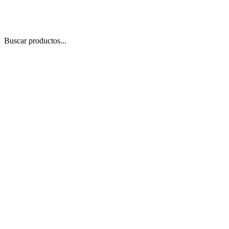
Buscar productos...
 Zoom
/
1