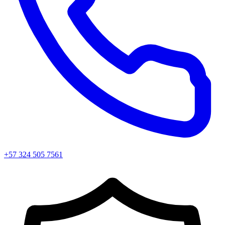
+57 324 505 7561