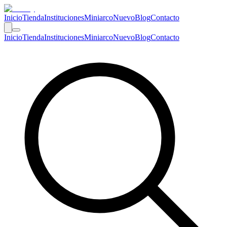
Inicio
Tienda
Instituciones
Miniarco
Nuevo
Blog
Contacto
Inicio
Tienda
Instituciones
Miniarco
Nuevo
Blog
Contacto