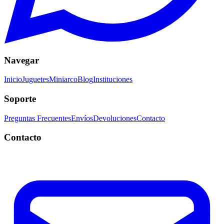
Navegar
Inicio
Juguetes
Miniarco
Blog
Instituciones
Soporte
Preguntas Frecuentes
Envíos
Devoluciones
Contacto
Contacto