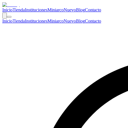
Inicio
Tienda
Instituciones
Miniarco
Nuevo
Blog
Contacto
Inicio
Tienda
Instituciones
Miniarco
Nuevo
Blog
Contacto