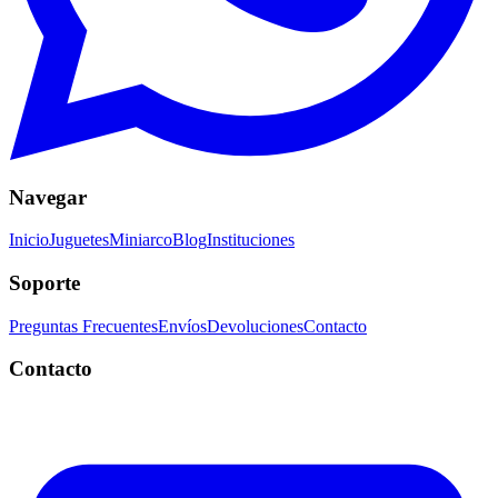
Navegar
Inicio
Juguetes
Miniarco
Blog
Instituciones
Soporte
Preguntas Frecuentes
Envíos
Devoluciones
Contacto
Contacto