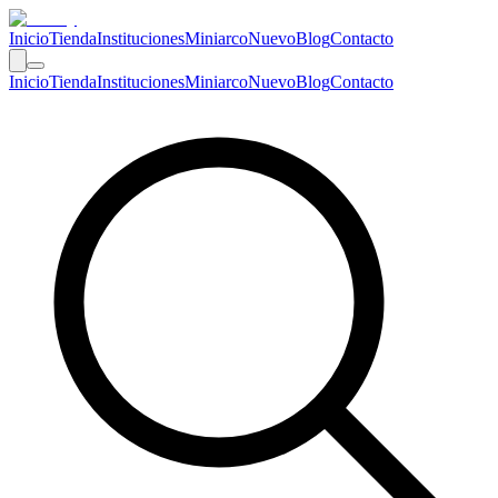
Inicio
Tienda
Instituciones
Miniarco
Nuevo
Blog
Contacto
Inicio
Tienda
Instituciones
Miniarco
Nuevo
Blog
Contacto