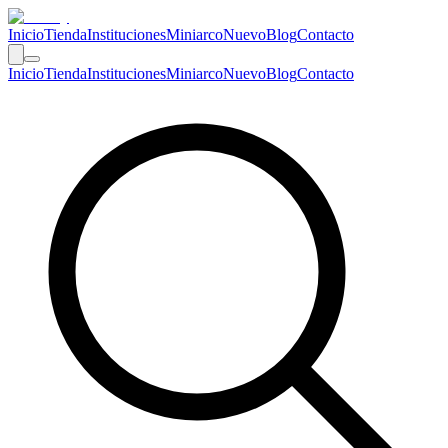
Inicio
Tienda
Instituciones
Miniarco
Nuevo
Blog
Contacto
Inicio
Tienda
Instituciones
Miniarco
Nuevo
Blog
Contacto