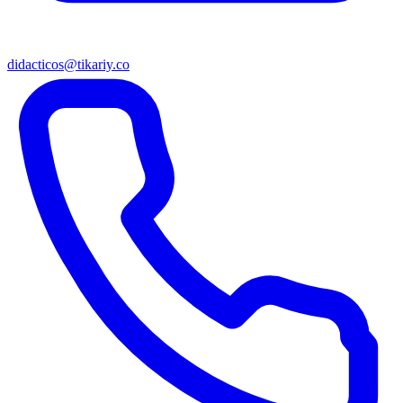
didacticos@tikariy.co