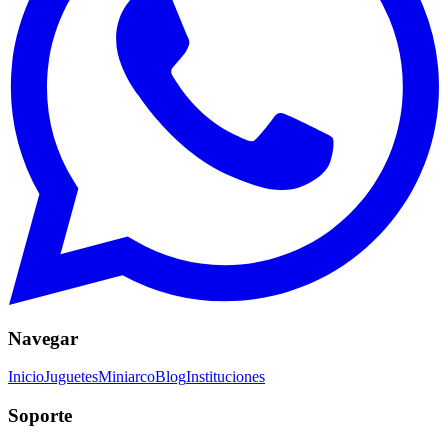
Navegar
Inicio
Juguetes
Miniarco
Blog
Instituciones
Soporte