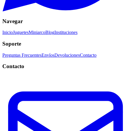
Navegar
Inicio
Juguetes
Miniarco
Blog
Instituciones
Soporte
Preguntas Frecuentes
Envíos
Devoluciones
Contacto
Contacto