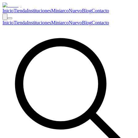
Inicio
Tienda
Instituciones
Miniarco
Nuevo
Blog
Contacto
Inicio
Tienda
Instituciones
Miniarco
Nuevo
Blog
Contacto