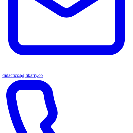
didacticos@tikariy.co