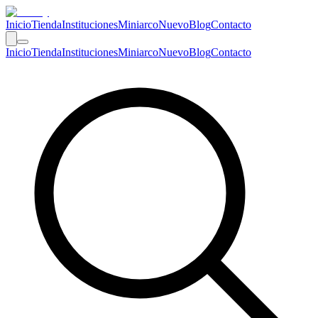
Inicio
Tienda
Instituciones
Miniarco
Nuevo
Blog
Contacto
Inicio
Tienda
Instituciones
Miniarco
Nuevo
Blog
Contacto