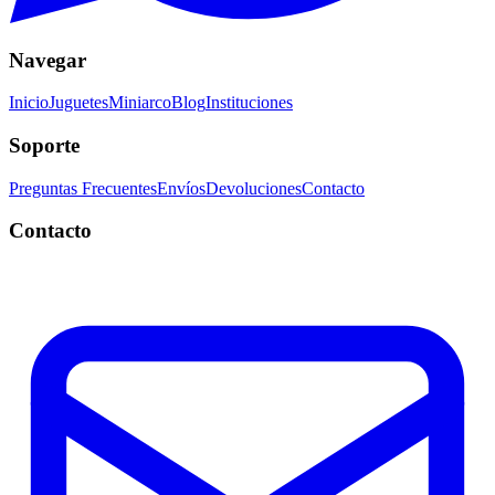
Navegar
Inicio
Juguetes
Miniarco
Blog
Instituciones
Soporte
Preguntas Frecuentes
Envíos
Devoluciones
Contacto
Contacto