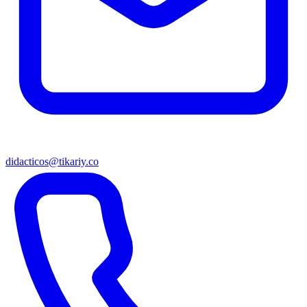
didacticos@tikariy.co