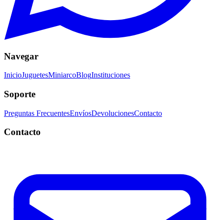
Navegar
Inicio
Juguetes
Miniarco
Blog
Instituciones
Soporte
Preguntas Frecuentes
Envíos
Devoluciones
Contacto
Contacto