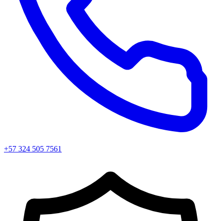
+57 324 505 7561