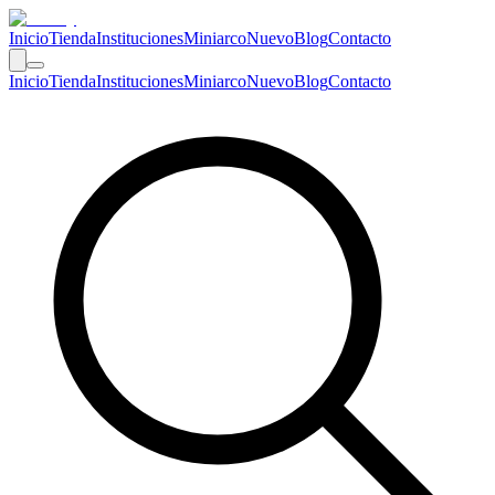
Inicio
Tienda
Instituciones
Miniarco
Nuevo
Blog
Contacto
Inicio
Tienda
Instituciones
Miniarco
Nuevo
Blog
Contacto