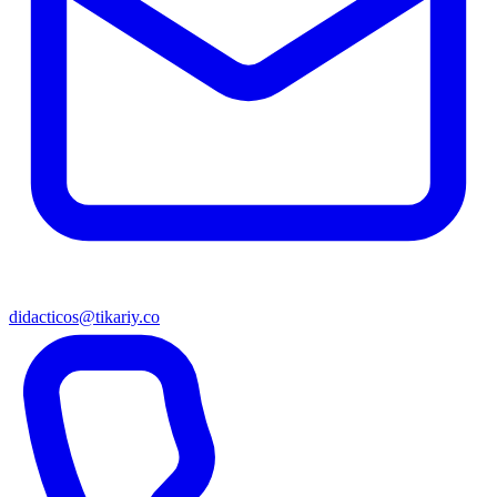
didacticos@tikariy.co