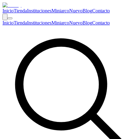
Inicio
Tienda
Instituciones
Miniarco
Nuevo
Blog
Contacto
Inicio
Tienda
Instituciones
Miniarco
Nuevo
Blog
Contacto