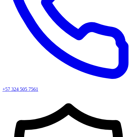
+57 324 505 7561