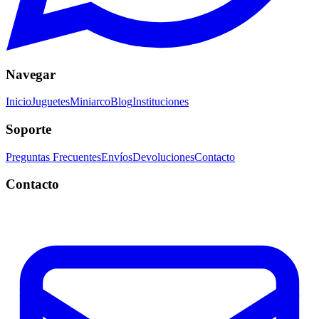
Navegar
Inicio
Juguetes
Miniarco
Blog
Instituciones
Soporte
Preguntas Frecuentes
Envíos
Devoluciones
Contacto
Contacto