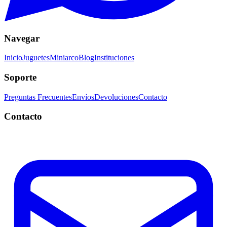
Navegar
Inicio
Juguetes
Miniarco
Blog
Instituciones
Soporte
Preguntas Frecuentes
Envíos
Devoluciones
Contacto
Contacto