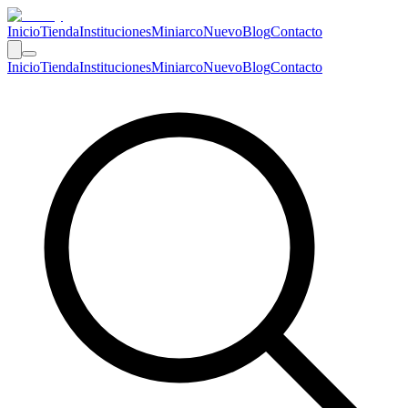
Inicio
Tienda
Instituciones
Miniarco
Nuevo
Blog
Contacto
Inicio
Tienda
Instituciones
Miniarco
Nuevo
Blog
Contacto