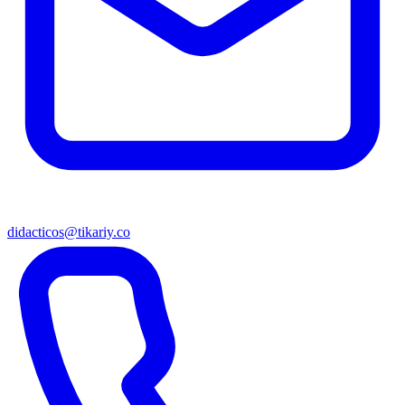
didacticos@tikariy.co