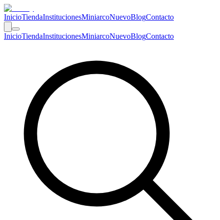
Inicio
Tienda
Instituciones
Miniarco
Nuevo
Blog
Contacto
Inicio
Tienda
Instituciones
Miniarco
Nuevo
Blog
Contacto