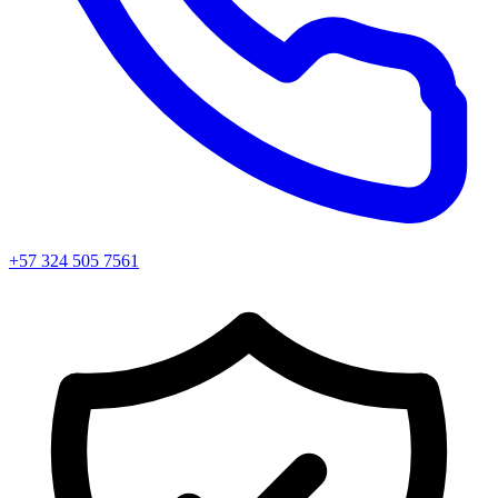
+57 324 505 7561