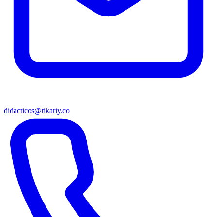
didacticos@tikariy.co