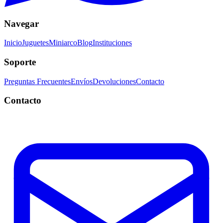
Navegar
Inicio
Juguetes
Miniarco
Blog
Instituciones
Soporte
Preguntas Frecuentes
Envíos
Devoluciones
Contacto
Contacto