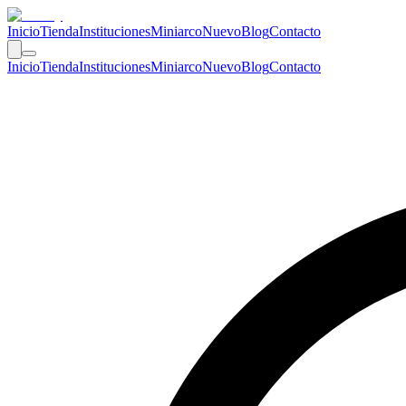
Inicio
Tienda
Instituciones
Miniarco
Nuevo
Blog
Contacto
Inicio
Tienda
Instituciones
Miniarco
Nuevo
Blog
Contacto