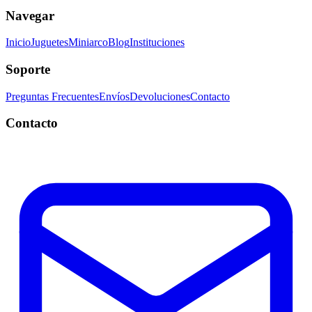
Navegar
Inicio
Juguetes
Miniarco
Blog
Instituciones
Soporte
Preguntas Frecuentes
Envíos
Devoluciones
Contacto
Contacto