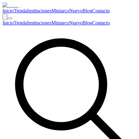
Inicio
Tienda
Instituciones
Miniarco
Nuevo
Blog
Contacto
Inicio
Tienda
Instituciones
Miniarco
Nuevo
Blog
Contacto