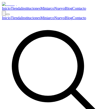
Inicio
Tienda
Instituciones
Miniarco
Nuevo
Blog
Contacto
Inicio
Tienda
Instituciones
Miniarco
Nuevo
Blog
Contacto