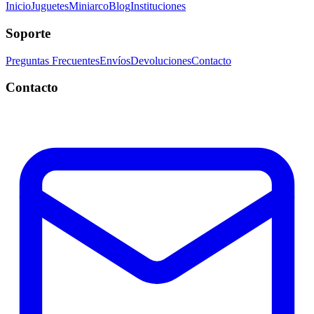
Inicio
Juguetes
Miniarco
Blog
Instituciones
Soporte
Preguntas Frecuentes
Envíos
Devoluciones
Contacto
Contacto