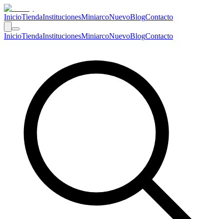
Inicio
Tienda
Instituciones
Miniarco
Nuevo
Blog
Contacto
Inicio
Tienda
Instituciones
Miniarco
Nuevo
Blog
Contacto