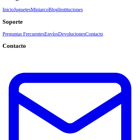
Inicio
Juguetes
Miniarco
Blog
Instituciones
Soporte
Preguntas Frecuentes
Envíos
Devoluciones
Contacto
Contacto