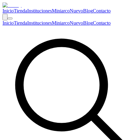
Inicio
Tienda
Instituciones
Miniarco
Nuevo
Blog
Contacto
Inicio
Tienda
Instituciones
Miniarco
Nuevo
Blog
Contacto