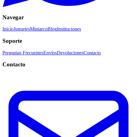
Navegar
Inicio
Juguetes
Miniarco
Blog
Instituciones
Soporte
Preguntas Frecuentes
Envíos
Devoluciones
Contacto
Contacto