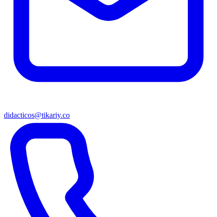
didacticos@tikariy.co