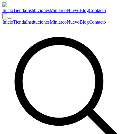
Inicio
Tienda
Instituciones
Miniarco
Nuevo
Blog
Contacto
Inicio
Tienda
Instituciones
Miniarco
Nuevo
Blog
Contacto