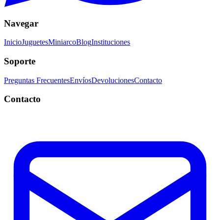
Navegar
Inicio
Juguetes
Miniarco
Blog
Instituciones
Soporte
Preguntas Frecuentes
Envíos
Devoluciones
Contacto
Contacto