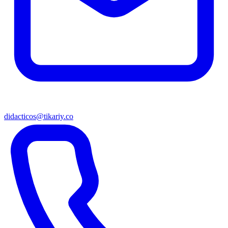
didacticos@tikariy.co