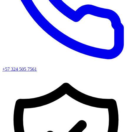
+57 324 505 7561