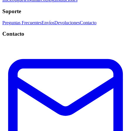
Soporte
Preguntas Frecuentes
Envíos
Devoluciones
Contacto
Contacto