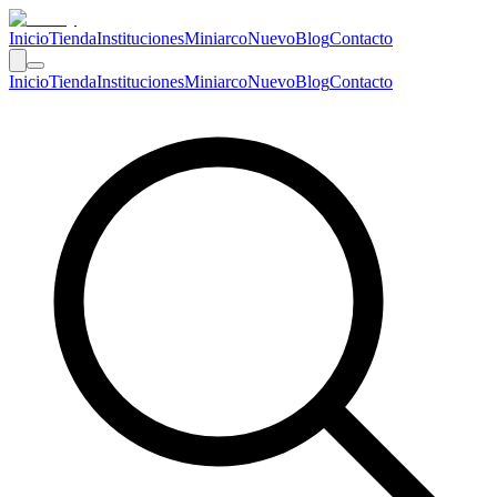
Inicio
Tienda
Instituciones
Miniarco
Nuevo
Blog
Contacto
Inicio
Tienda
Instituciones
Miniarco
Nuevo
Blog
Contacto