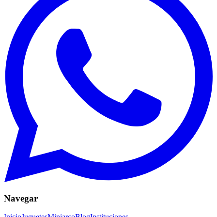
Navegar
Inicio
Juguetes
Miniarco
Blog
Instituciones