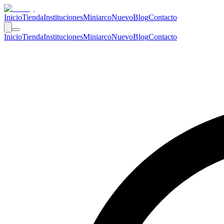
Inicio
Tienda
Instituciones
Miniarco
Nuevo
Blog
Contacto
Inicio
Tienda
Instituciones
Miniarco
Nuevo
Blog
Contacto