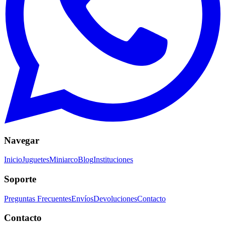
Navegar
Inicio
Juguetes
Miniarco
Blog
Instituciones
Soporte
Preguntas Frecuentes
Envíos
Devoluciones
Contacto
Contacto