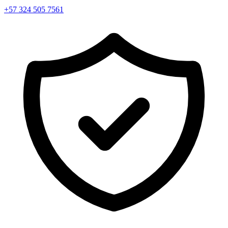
+57 324 505 7561