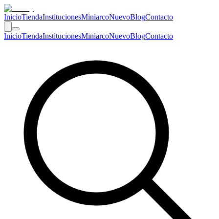
Inicio
Tienda
Instituciones
Miniarco
Nuevo
Blog
Contacto
Inicio
Tienda
Instituciones
Miniarco
Nuevo
Blog
Contacto