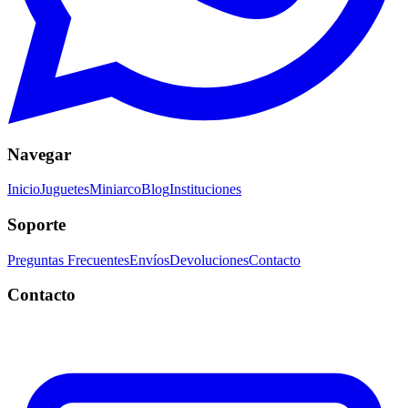
Navegar
Inicio
Juguetes
Miniarco
Blog
Instituciones
Soporte
Preguntas Frecuentes
Envíos
Devoluciones
Contacto
Contacto