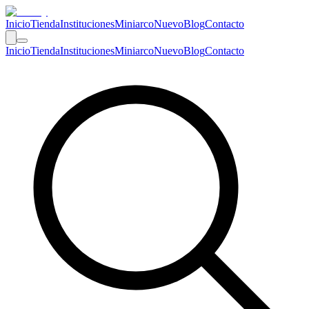
Inicio
Tienda
Instituciones
Miniarco
Nuevo
Blog
Contacto
Inicio
Tienda
Instituciones
Miniarco
Nuevo
Blog
Contacto