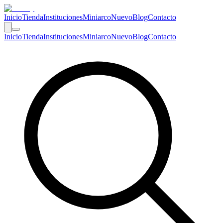
Inicio
Tienda
Instituciones
Miniarco
Nuevo
Blog
Contacto
Inicio
Tienda
Instituciones
Miniarco
Nuevo
Blog
Contacto