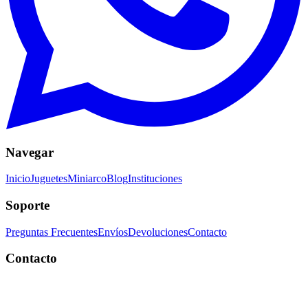
Navegar
Inicio
Juguetes
Miniarco
Blog
Instituciones
Soporte
Preguntas Frecuentes
Envíos
Devoluciones
Contacto
Contacto