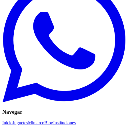
Navegar
Inicio
Juguetes
Miniarco
Blog
Instituciones