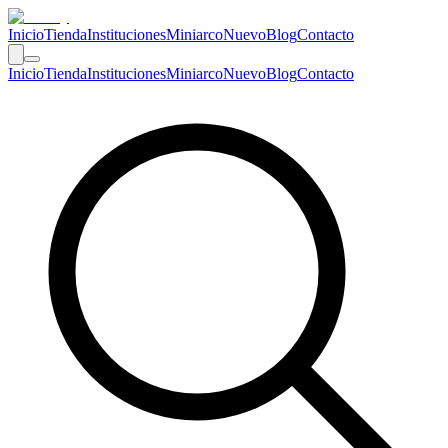
Inicio
Tienda
Instituciones
Miniarco
Nuevo
Blog
Contacto
Inicio
Tienda
Instituciones
Miniarco
Nuevo
Blog
Contacto