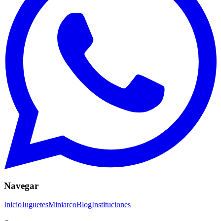
Navegar
Inicio
Juguetes
Miniarco
Blog
Instituciones