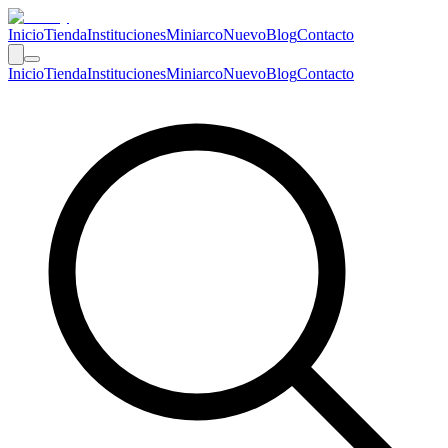
Inicio
Tienda
Instituciones
Miniarco
Nuevo
Blog
Contacto
Inicio
Tienda
Instituciones
Miniarco
Nuevo
Blog
Contacto