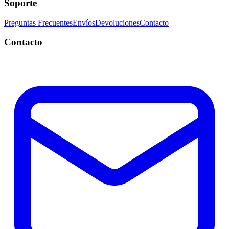
Soporte
Preguntas Frecuentes
Envíos
Devoluciones
Contacto
Contacto