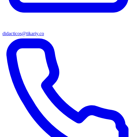
didacticos@tikariy.co