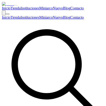
Inicio
Tienda
Instituciones
Miniarco
Nuevo
Blog
Contacto
Inicio
Tienda
Instituciones
Miniarco
Nuevo
Blog
Contacto