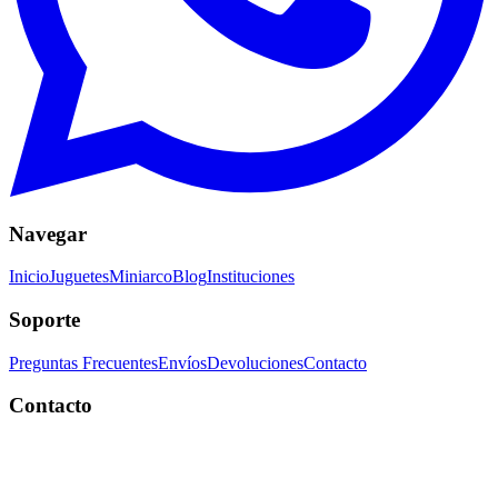
Navegar
Inicio
Juguetes
Miniarco
Blog
Instituciones
Soporte
Preguntas Frecuentes
Envíos
Devoluciones
Contacto
Contacto