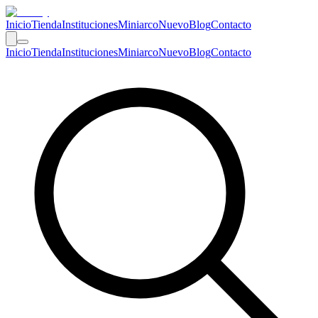
Inicio
Tienda
Instituciones
Miniarco
Nuevo
Blog
Contacto
Inicio
Tienda
Instituciones
Miniarco
Nuevo
Blog
Contacto