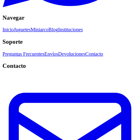
Navegar
Inicio
Juguetes
Miniarco
Blog
Instituciones
Soporte
Preguntas Frecuentes
Envíos
Devoluciones
Contacto
Contacto