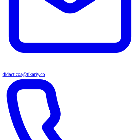
didacticos@tikariy.co