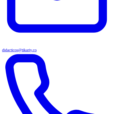
didacticos@tikariy.co