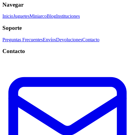
Navegar
Inicio
Juguetes
Miniarco
Blog
Instituciones
Soporte
Preguntas Frecuentes
Envíos
Devoluciones
Contacto
Contacto