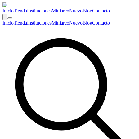
Inicio
Tienda
Instituciones
Miniarco
Nuevo
Blog
Contacto
Inicio
Tienda
Instituciones
Miniarco
Nuevo
Blog
Contacto