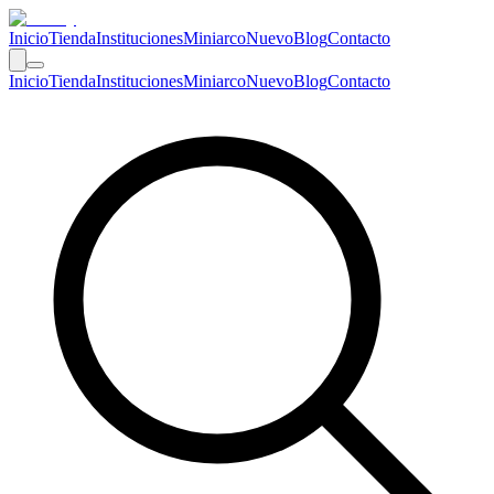
Inicio
Tienda
Instituciones
Miniarco
Nuevo
Blog
Contacto
Inicio
Tienda
Instituciones
Miniarco
Nuevo
Blog
Contacto