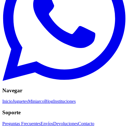
Navegar
Inicio
Juguetes
Miniarco
Blog
Instituciones
Soporte
Preguntas Frecuentes
Envíos
Devoluciones
Contacto