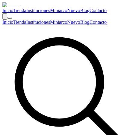
Inicio
Tienda
Instituciones
Miniarco
Nuevo
Blog
Contacto
Inicio
Tienda
Instituciones
Miniarco
Nuevo
Blog
Contacto