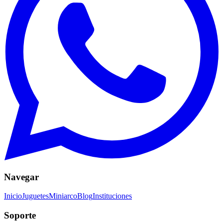
Navegar
Inicio
Juguetes
Miniarco
Blog
Instituciones
Soporte