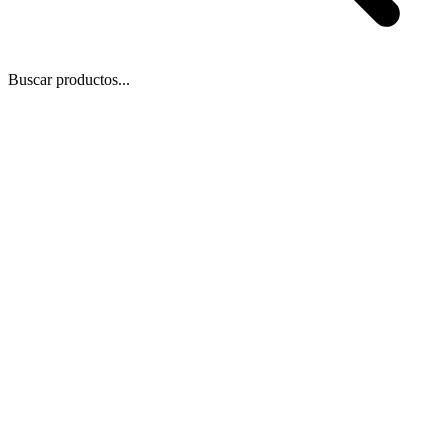
Buscar productos...
 Zoom
/
1
1
−
+