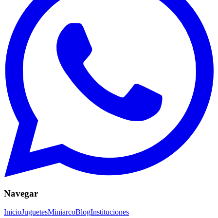
Navegar
Inicio
Juguetes
Miniarco
Blog
Instituciones