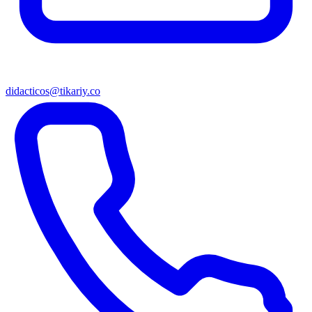
didacticos@tikariy.co