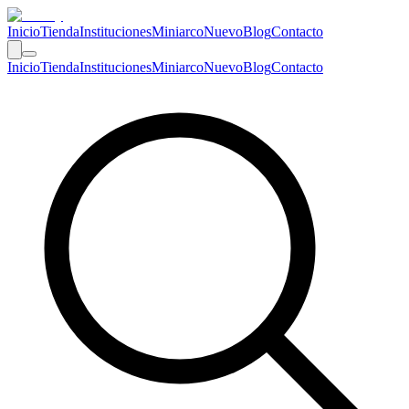
Inicio
Tienda
Instituciones
Miniarco
Nuevo
Blog
Contacto
Inicio
Tienda
Instituciones
Miniarco
Nuevo
Blog
Contacto