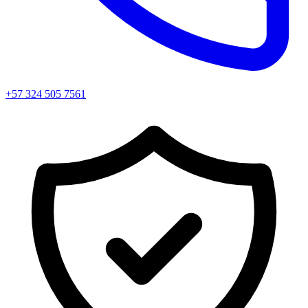
+57 324 505 7561