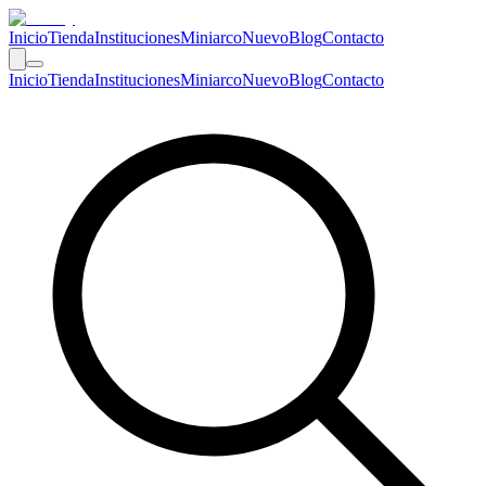
Inicio
Tienda
Instituciones
Miniarco
Nuevo
Blog
Contacto
Inicio
Tienda
Instituciones
Miniarco
Nuevo
Blog
Contacto