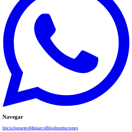
Navegar
Inicio
Juguetes
Miniarco
Blog
Instituciones