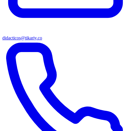
didacticos@tikariy.co