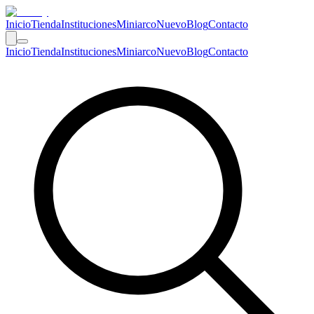
Inicio
Tienda
Instituciones
Miniarco
Nuevo
Blog
Contacto
Inicio
Tienda
Instituciones
Miniarco
Nuevo
Blog
Contacto