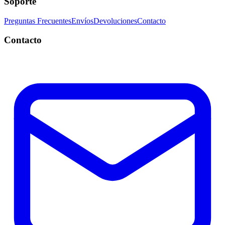
Soporte
Preguntas Frecuentes
Envíos
Devoluciones
Contacto
Contacto