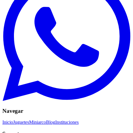
Navegar
Inicio
Juguetes
Miniarco
Blog
Instituciones