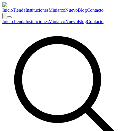
Inicio
Tienda
Instituciones
Miniarco
Nuevo
Blog
Contacto
Inicio
Tienda
Instituciones
Miniarco
Nuevo
Blog
Contacto