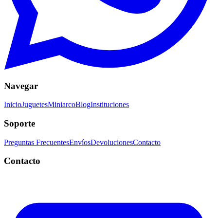
Navegar
Inicio
Juguetes
Miniarco
Blog
Instituciones
Soporte
Preguntas Frecuentes
Envíos
Devoluciones
Contacto
Contacto