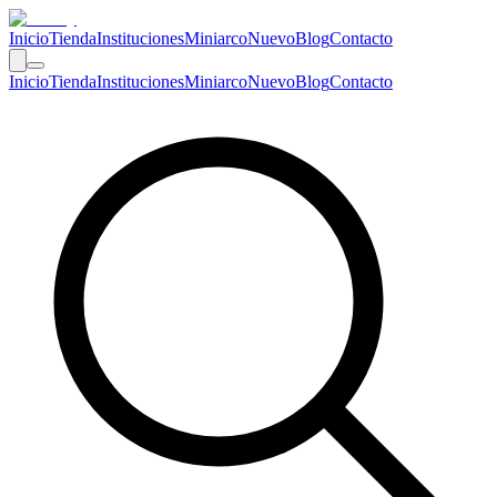
Inicio
Tienda
Instituciones
Miniarco
Nuevo
Blog
Contacto
Inicio
Tienda
Instituciones
Miniarco
Nuevo
Blog
Contacto