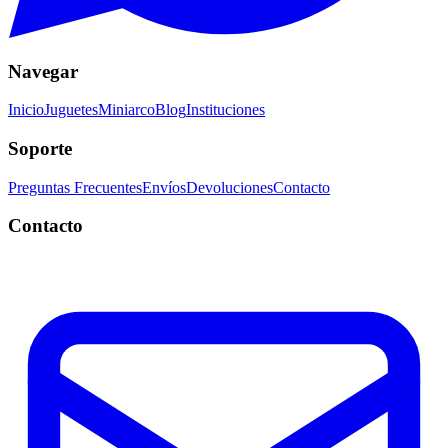
Navegar
Inicio
Juguetes
Miniarco
Blog
Instituciones
Soporte
Preguntas Frecuentes
Envíos
Devoluciones
Contacto
Contacto