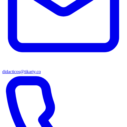
didacticos@tikariy.co