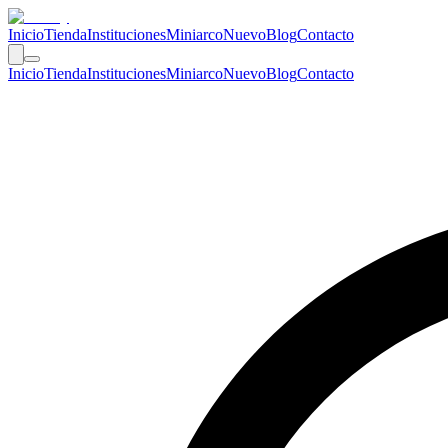
Inicio
Tienda
Instituciones
Miniarco
Nuevo
Blog
Contacto
Inicio
Tienda
Instituciones
Miniarco
Nuevo
Blog
Contacto