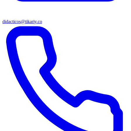
didacticos@tikariy.co