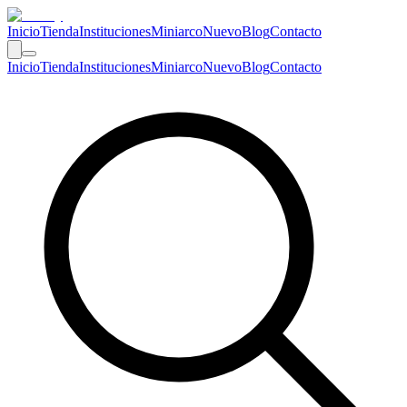
Inicio
Tienda
Instituciones
Miniarco
Nuevo
Blog
Contacto
Inicio
Tienda
Instituciones
Miniarco
Nuevo
Blog
Contacto