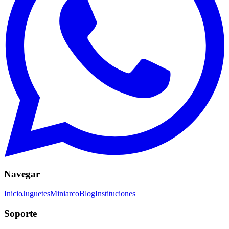
Navegar
Inicio
Juguetes
Miniarco
Blog
Instituciones
Soporte