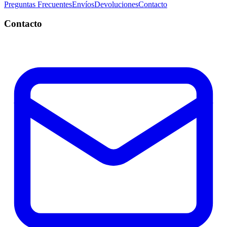
Preguntas Frecuentes
Envíos
Devoluciones
Contacto
Contacto