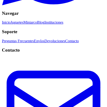
Navegar
Inicio
Juguetes
Miniarco
Blog
Instituciones
Soporte
Preguntas Frecuentes
Envíos
Devoluciones
Contacto
Contacto