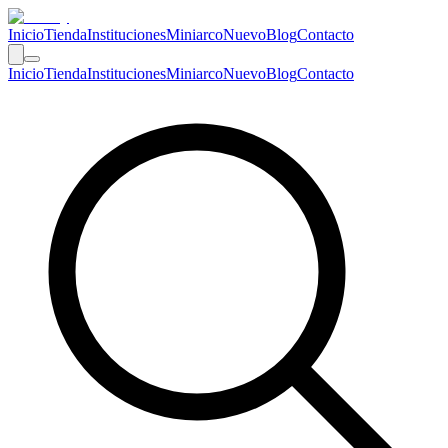
Inicio
Tienda
Instituciones
Miniarco
Nuevo
Blog
Contacto
Inicio
Tienda
Instituciones
Miniarco
Nuevo
Blog
Contacto