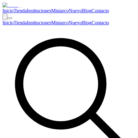
Inicio
Tienda
Instituciones
Miniarco
Nuevo
Blog
Contacto
Inicio
Tienda
Instituciones
Miniarco
Nuevo
Blog
Contacto