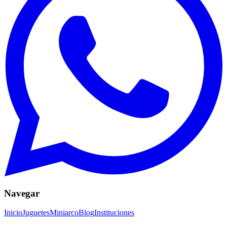
Navegar
Inicio
Juguetes
Miniarco
Blog
Instituciones