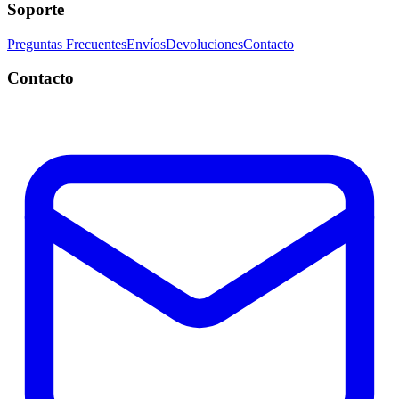
Soporte
Preguntas Frecuentes
Envíos
Devoluciones
Contacto
Contacto