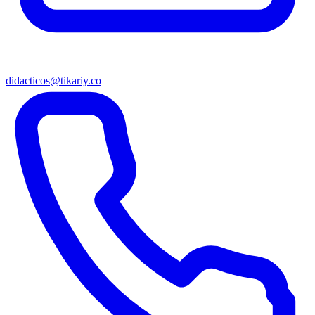
didacticos@tikariy.co