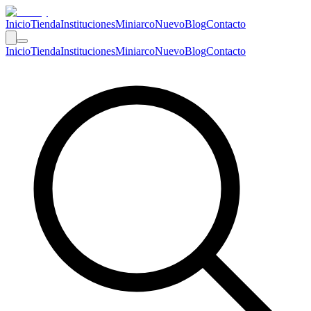
Inicio
Tienda
Instituciones
Miniarco
Nuevo
Blog
Contacto
Inicio
Tienda
Instituciones
Miniarco
Nuevo
Blog
Contacto