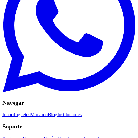
Navegar
Inicio
Juguetes
Miniarco
Blog
Instituciones
Soporte