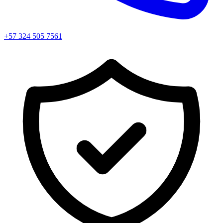
+57 324 505 7561