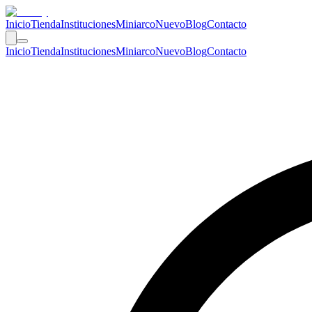
Inicio
Tienda
Instituciones
Miniarco
Nuevo
Blog
Contacto
Inicio
Tienda
Instituciones
Miniarco
Nuevo
Blog
Contacto