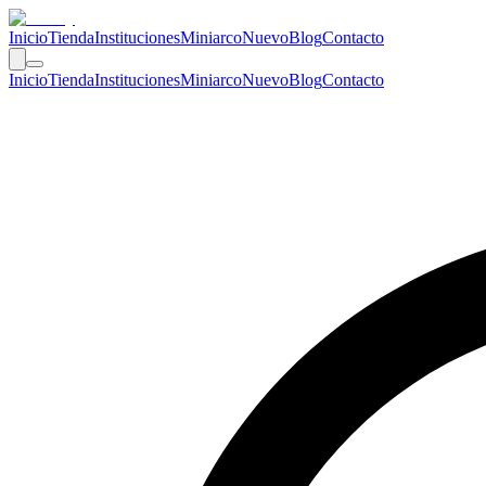
Inicio
Tienda
Instituciones
Miniarco
Nuevo
Blog
Contacto
Inicio
Tienda
Instituciones
Miniarco
Nuevo
Blog
Contacto