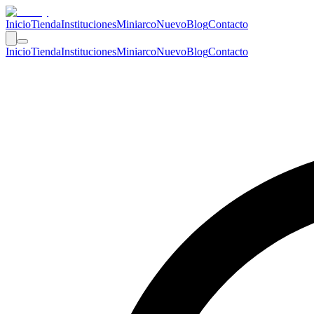
Inicio
Tienda
Instituciones
Miniarco
Nuevo
Blog
Contacto
Inicio
Tienda
Instituciones
Miniarco
Nuevo
Blog
Contacto