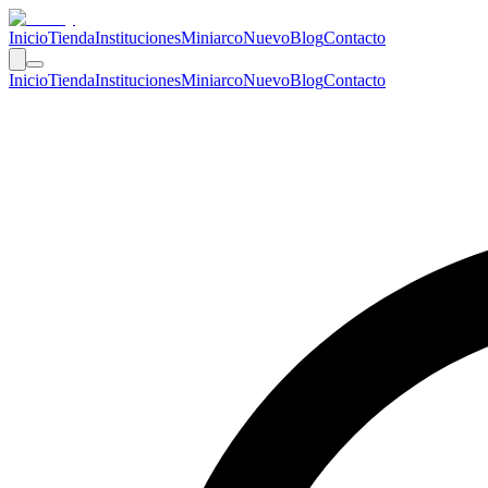
Inicio
Tienda
Instituciones
Miniarco
Nuevo
Blog
Contacto
Inicio
Tienda
Instituciones
Miniarco
Nuevo
Blog
Contacto